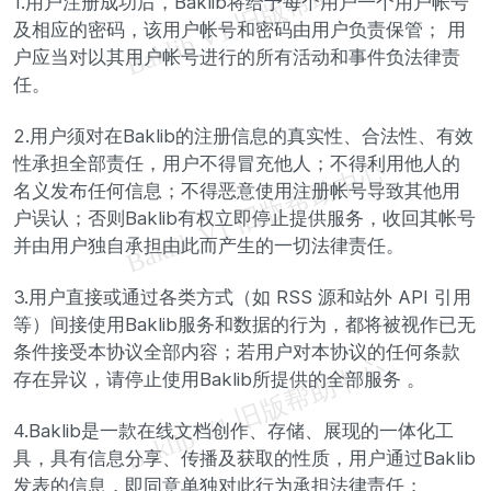
1.用户注册成功后，Baklib将给予每个用户一个用户帐号
及相应的密码，该用户帐号和密码由用户负责保管； 用
户应当对以其用户帐号进行的所有活动和事件负法律责
任。
2.用户须对在Baklib的注册信息的真实性、合法性、有效
性承担全部责任，用户不得冒充他人；不得利用他人的
名义发布任何信息；不得恶意使用注册帐号导致其他用
户误认；否则Baklib有权立即停止提供服务，收回其帐号
并由用户独自承担由此而产生的一切法律责任。
3.用户直接或通过各类方式（如 RSS 源和站外 API 引用
等）间接使用Baklib服务和数据的行为，都将被视作已无
条件接受本协议全部内容；若用户对本协议的任何条款
存在异议，请停止使用Baklib所提供的全部服务 。
4.Baklib是一款在线文档创作、存储、展现的一体化工
具，具有信息分享、传播及获取的性质，用户通过Baklib
发表的信息，即同意单独对此行为承担法律责任；