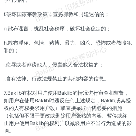
争行为的；
f.破坏国家宗教政策，宣扬邪教和封建迷信的；
g.散布谣言，扰乱社会秩序，破坏社会稳定的；
h.散布淫秽、色情、赌博、暴力、凶杀、恐怖或者教唆犯
罪的；
i.侮辱或者诽谤他人，侵害他人合法权益的；
j.含有法律、行政法规禁止的其他内容的信息。
7.Baklib有权对用户使用Baklib的情况进行审查和监督，
如用户在使用Baklib时违反任何上述规定，Baklib或其授
权的人有权要求用户改正或直接采取一切必要的措施
（包括但不限于更改或删除用户张贴的内容、暂停或终
止用户使用Baklib的权利）以减轻用户不当行为造成的影
响。